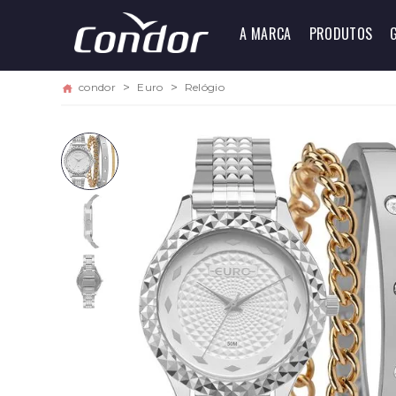
A MARCA
PRODUTOS
condor
Euro
Relógio