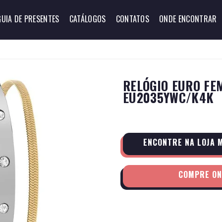
GUIA DE PRESENTES
CATÁLOGOS
CONTATOS
ONDE ENCONTRAR
RELÓGIO EURO FEM
EU2035YWC/K4K
ENCONTRE NA LOJA 
COMPRE ON