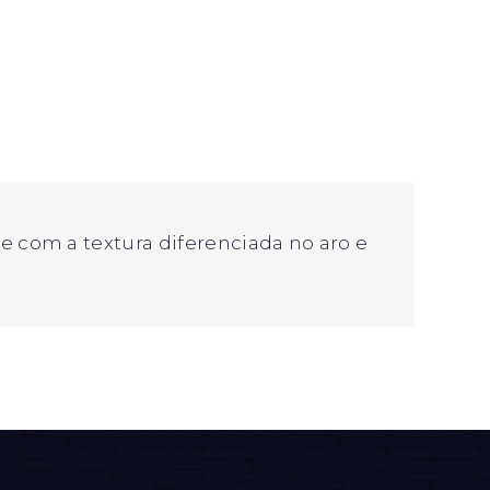
 com a textura diferenciada no aro e