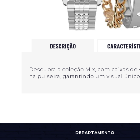
DESCRIÇÃO
CARACTERÍST
Descubra a coleção Mix, com caixas de
na pulseira, garantindo um visual único
DEPARTAMENTO