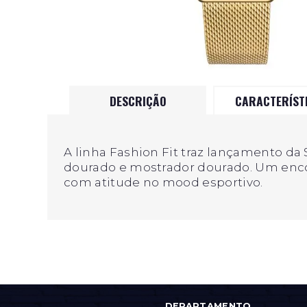
DESCRIÇÃO
CARACTERÍST
A linha Fashion Fit traz lançamento da
dourado e mostrador dourado. Um enco
com atitude no mood esportivo.
DEPARTAMENTO