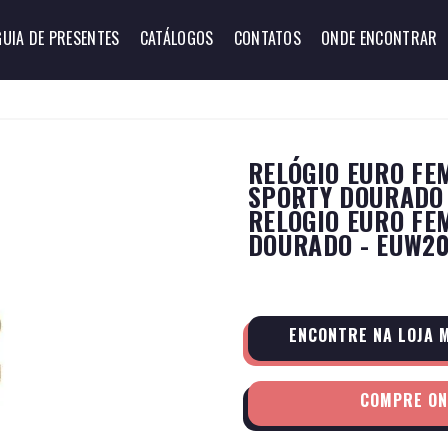
GUIA DE PRESENTES
CATÁLOGOS
CONTATOS
ONDE ENCONTRAR
RELÓGIO EURO FEM
SPORTY DOURADO 
RELÓGIO EURO FE
DOURADO - EUW2
ENCONTRE NA LOJA 
COMPRE ON