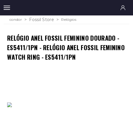
Fossil Store
condor
Relógios
RELÓGIO ANEL FOSSIL FEMININO DOURADO -
ES5411/1PN - RELÓGIO ANEL FOSSIL FEMININO
WATCH RING - ES5411/1PN