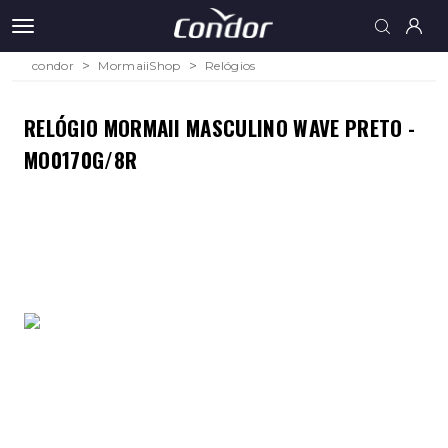
condor
MormaiiShop
Relógios
RELÓGIO MORMAII MASCULINO WAVE PRETO -
MO0170G/8R