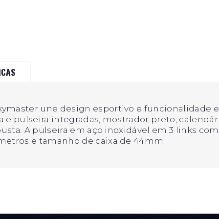
ICAS
kymaster une design esportivo e funcionalidade
 e pulseira integradas, mostrador preto, calendá
busta. A pulseira em aço inoxidável em 3 links com
 metros e tamanho de caixa de 44mm.