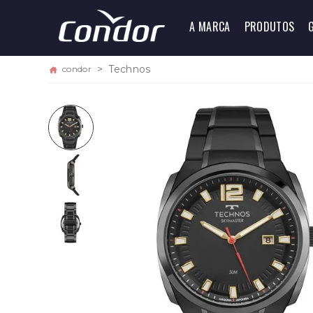
A MARCA
PRODUTOS
Technos
condor