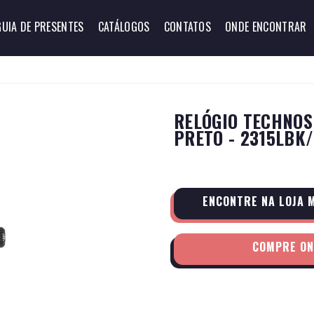
GUIA DE PRESENTES
CATÁLOGOS
CONTATOS
ONDE ENCONTRAR
RELÓGIO TECHNO
PRETO - 2315LBK/
ENCONTRE NA LOJA 
COMPRE ON