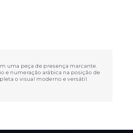
 em uma peça de presença marcante.
rio e numeração arábica na posição de
pleta o visual moderno e versátil.