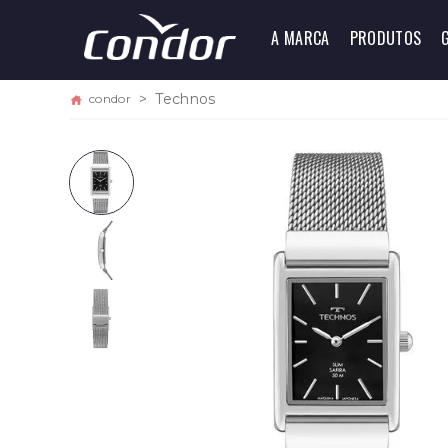
A MARCA
PRODUTOS
Technos
condor