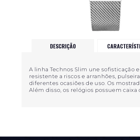
DESCRIÇÃO
CARACTERÍST
A linha Technos Slim une sofisticação 
resistente a riscos e arranhões, pulse
diferentes ocasiões de uso. Os mostr
Além disso, os relógios possuem caixa 