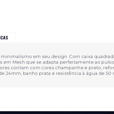
ICAS
e minimalismo em seu design. Com caixa quadrada 
iras em Mesh que se adapta perfeitamente ao pulso
adores contam com cores champanhe e preto, refo
de 24mm, banho prata e resistência à água de 50 