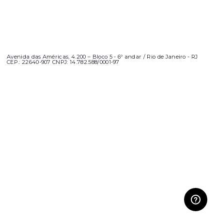
Avenida das Américas, 4.200 – Bloco 5 - 6º andar / Rio de Janeiro - RJ
CEP.: 22640-907 CNPJ: 14.782.588/0001-97