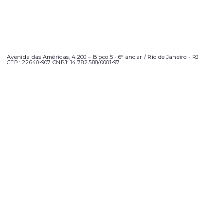
Avenida das Américas, 4.200 – Bloco 5 - 6º andar / Rio de Janeiro - RJ
CEP.: 22640-907 CNPJ: 14.782.588/0001-97