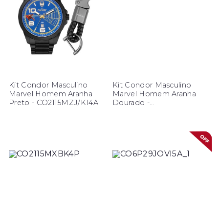
Kit Condor Masculino
Kit Condor Masculino
Marvel Homem Aranha
Marvel Homem Aranha
Preto - CO2115MZJ/KI4A
Dourado -
CO2115MZI/KI4P