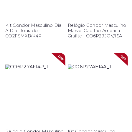
Kit Condor Masculino Dia
Relógio Condor Masculino
A Dia Dourado -
Marvel Capitão America
CO2115MXB/K4P
Grafite - CO6P29JOV/I5A
Relógio Condor Masculino
Kit Condor Masculino