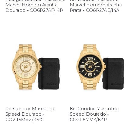
Marvel Homem Aranha
Marvel Homem Aranha
Dourado - CO6P27AF/I4P
Prata - CO6P27AE/I4A
Kit Condor Masculino
Kit Condor Masculino
Speed Dourado -
Speed Dourado -
CO2115MVZ/K4X
CO2115MVZ/K4P