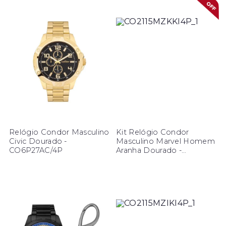
Relógio Condor Masculino
Kit Relógio Condor
Civic Dourado -
Masculino Marvel Homem
CO6P27AC/4P
Aranha Dourado -
CO2115MZK/KI4P