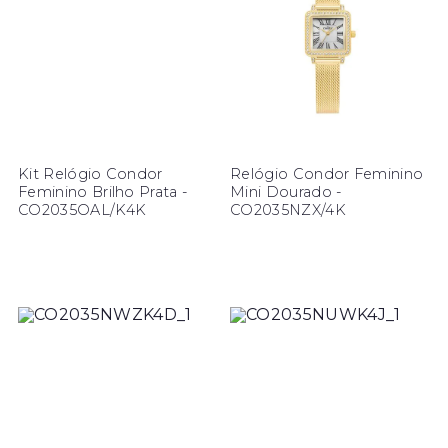
Kit Relógio Condor
Relógio Condor Feminino
Feminino Brilho Prata -
Mini Dourado -
CO2035OAL/K4K
CO2035NZX/4K