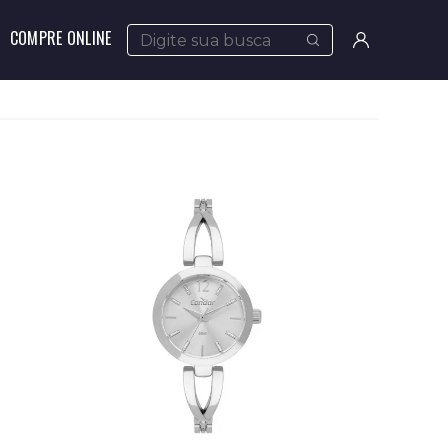
COMPRE ONLINE
Meus
pedidos
Minha
conta