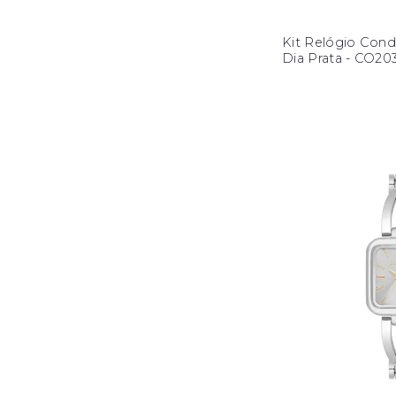
Kit Relógio Cond
Dia Prata - CO2