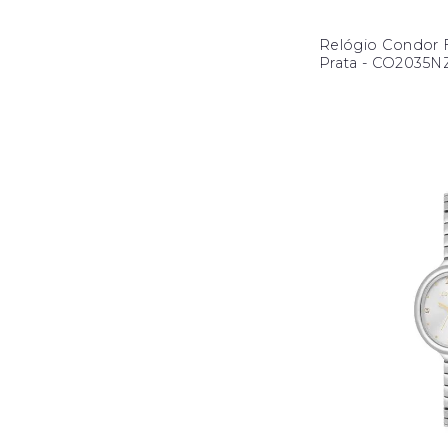
Relógio Condor 
Prata - CO2035N