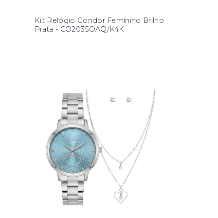
i
Kit Relógio Condor Feminino Brilho
Prata - CO2035OAQ/K4K