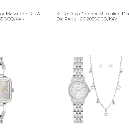
or Masculino Dia A
Kit Relógio Condor Masculino Dia
035OCQ/K4K
Dia Prata - CO2035OCO/K4V