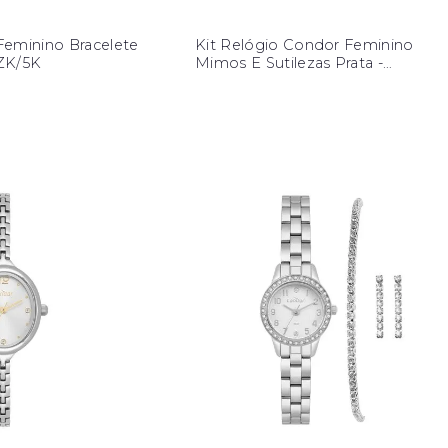
Feminino Bracelete
Kit Relógio Condor Feminino
ZK/5K
Mimos E Sutilezas Prata -
CO2035ODY/K4K