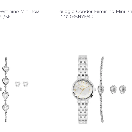
eminino Mini Joia
Relógio Condor Feminino Mini Pr
YJ/5K
- CO2035NYF/4K