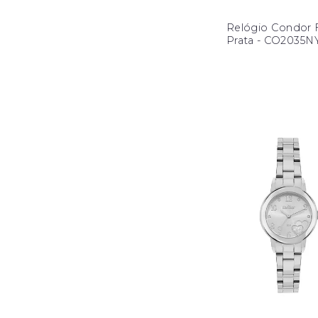
Relógio Condor F
Prata - CO2035N