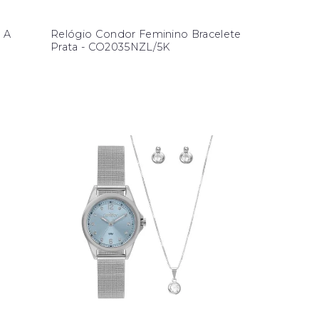
 A
Relógio Condor Feminino Bracelete
Prata - CO2035NZL/5K