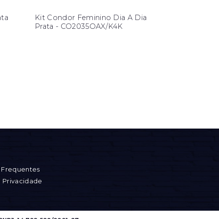
ata
Kit Condor Feminino Dia A Dia
Prata - CO2035OAX/K4K
 Frequentes
e Privacidade