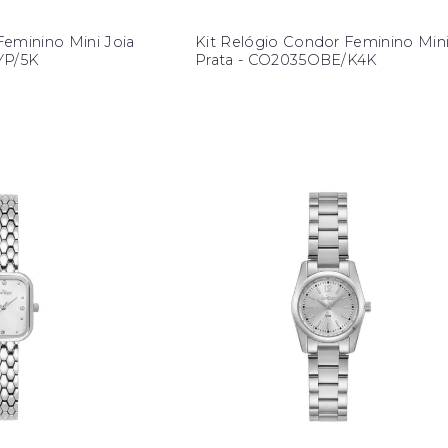
eminino Mini Joia
Kit Relógio Condor Feminino Min
YP/5K
Prata - CO2035OBE/K4K