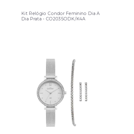
Kit Relógio Condor Feminino Dia A
Dia Prata - CO2035ODK/K4A