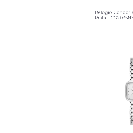
Relógio Condor F
Prata - CO2035N