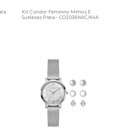
ata
Kit Condor Feminino Mimos E
Sutilezas Prata - CO2036NAC/K4A