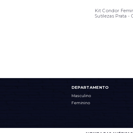
Kit Condor Femi
Sutilezas Prata
DEPARTAMENTO
Masculino
Feminino