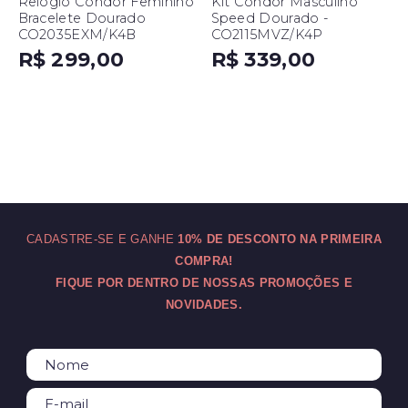
Relógio Condor Feminino
Kit Condor Masculino
Bracelete Dourado
Speed Dourado -
CO2035EXM/K4B
CO2115MVZ/K4P
R$ 299,00
R$ 339,00
CADASTRE-SE E GANHE
10% DE DESCONTO NA PRIMEIRA
COMPRA!
FIQUE POR DENTRO DE NOSSAS PROMOÇÕES E
NOVIDADES.