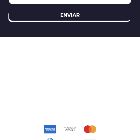
ENVIAR
REDES SOCIAIS
ATENDIMENTO
(11)2394-8370
atendimento@relogioscondor.com.br
FORMAS DE PAGAMENTO