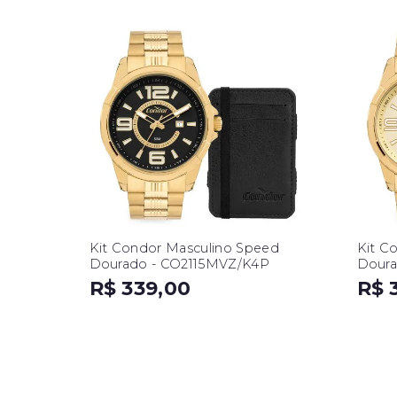
Kit Condor Masculino Speed
Kit C
Dourado - CO2115MVZ/K4P
Doura
R$ 339,00
R$ 