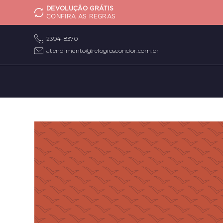
DEVOLUÇÃO GRÁTIS
CONFIRA AS REGRAS
2394-8370
atendimento@relogioscondor.com.br