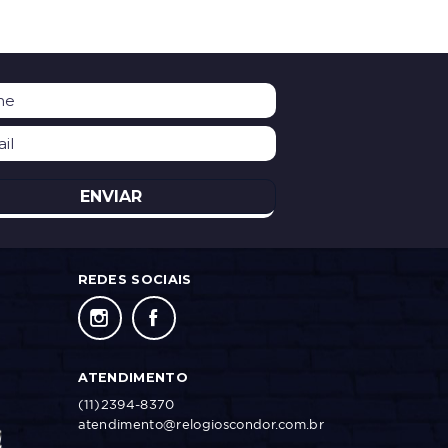
ENVIAR
REDES SOCIAIS
ATENDIMENTO
(11)2394-8370
atendimento@relogioscondor.com.br