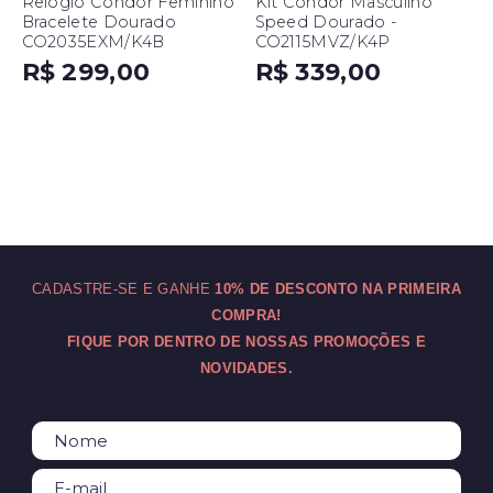
Relógio Condor Feminino
Kit Condor Masculino
Bracelete Dourado
Speed Dourado -
CO2035EXM/K4B
CO2115MVZ/K4P
R$ 299,00
R$ 339,00
CADASTRE-SE E GANHE
10% DE DESCONTO NA PRIMEIRA
COMPRA!
FIQUE POR DENTRO DE NOSSAS PROMOÇÕES E
NOVIDADES.