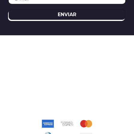
ENVIAR
REDES SOCIAIS
ATENDIMENTO
(11)2394-8370
atendimento@relogioscondor.com.br
FORMAS DE PAGAMENTO