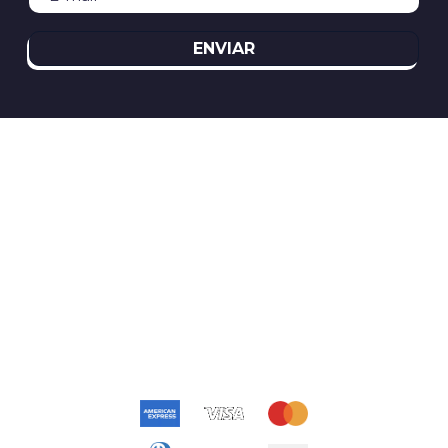
ENVIAR
REDES SOCIAIS
ATENDIMENTO
(11)2394-8370
atendimento@relogioscondor.com.br
FORMAS DE PAGAMENTO