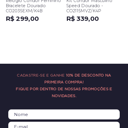
Relógio Condor Feminino
Kit Condor Masculino
Bracelete Dourado
Speed Dourado -
CO2035EXM/K4B
CO2115MVZ/K4P
R$ 299,00
R$ 339,00
CADASTRE-SE E GANHE
10% DE DESCONTO NA
PRIMEIRA COMPRA!
FIQUE POR DENTRO DE NOSSAS PROMOÇÕES E
NOVIDADES.