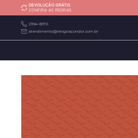
DEVOLUÇÃO GRÁTIS
CONFIRA AS REGRAS
2394-8370
atendimento@relogioscondor.com.br