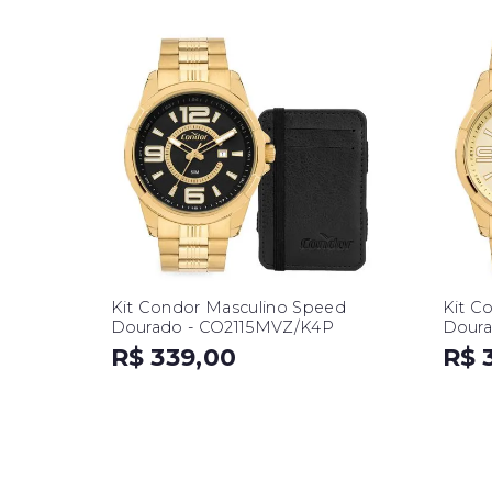
Kit Condor Masculino Speed
Kit C
Dourado - CO2115MVZ/K4P
Doura
R$ 339,00
R$ 