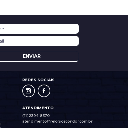
ENVIAR
REDES SOCIAIS
ATENDIMENTO
(11)2394-8370
atendimento@relogioscondor.com.br