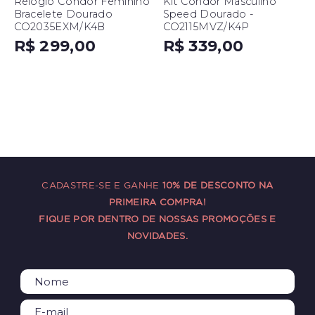
Relógio Condor Feminino
Kit Condor Masculino
Bracelete Dourado
Speed Dourado -
CO2035EXM/K4B
CO2115MVZ/K4P
R$ 299,00
R$ 339,00
CADASTRE-SE E GANHE
10% DE DESCONTO NA
PRIMEIRA COMPRA!
FIQUE POR DENTRO DE NOSSAS PROMOÇÕES E
NOVIDADES.