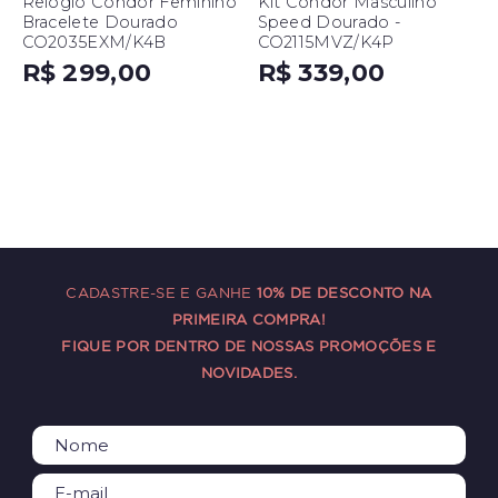
Relógio Condor Feminino
Kit Condor Masculino
Bracelete Dourado
Speed Dourado -
CO2035EXM/K4B
CO2115MVZ/K4P
R$ 299,00
R$ 339,00
CADASTRE-SE E GANHE
10% DE DESCONTO NA
PRIMEIRA COMPRA!
FIQUE POR DENTRO DE NOSSAS PROMOÇÕES E
NOVIDADES.