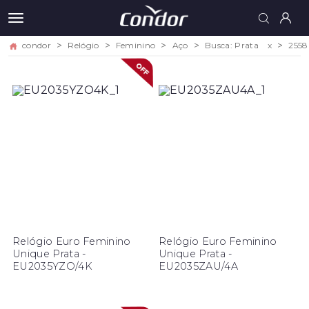
condor
Relógio
Feminino
Aço
Busca: Prata
x
2558
Relógio Euro Feminino
Relógio Euro Feminino
Unique Prata -
Unique Prata -
EU2035YZO/4K
EU2035ZAU/4A