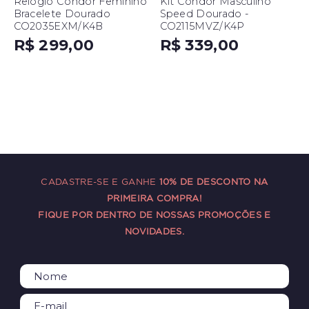
Relógio Condor Feminino
Kit Condor Masculino
Bracelete Dourado
Speed Dourado -
CO2035EXM/K4B
CO2115MVZ/K4P
R$ 299,00
R$ 339,00
CADASTRE-SE E GANHE
10% DE DESCONTO NA
PRIMEIRA COMPRA!
FIQUE POR DENTRO DE NOSSAS PROMOÇÕES E
NOVIDADES.