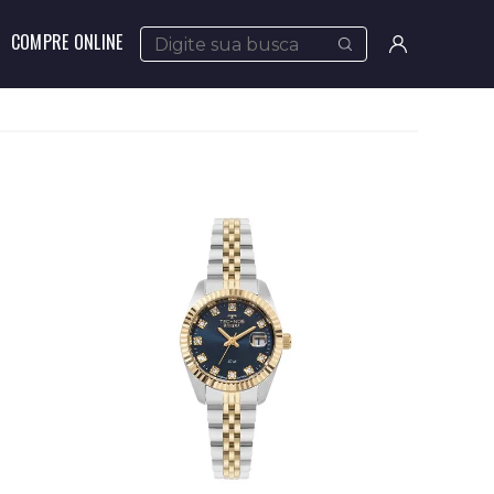
COMPRE ONLINE
Meus
pedidos
Minha
conta