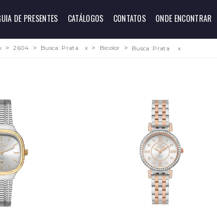
GUIA DE PRESENTES
CATÁLOGOS
CONTATOS
ONDE ENCONTRAR
x
2604
Busca: Prata
x
Bicolor
Busca: Prata
x