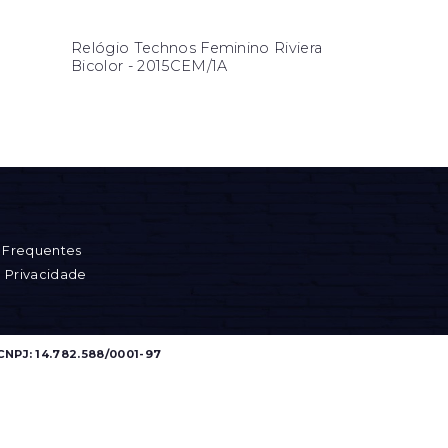
Relógio Technos Feminino Riviera
Bicolor - 2015CEM/1A
 Frequentes
e Privacidade
CNPJ: 14.782.588/0001-97