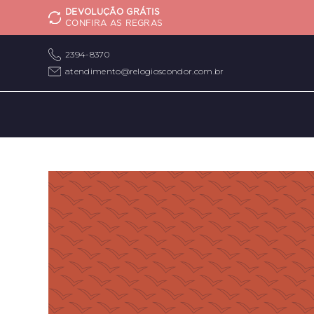
DEVOLUÇÃO GRÁTIS
CONFIRA AS REGRAS
2394-8370
atendimento@relogioscondor.com.br