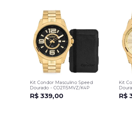
Kit Condor Masculino Speed
Kit C
Dourado - CO2115MVZ/K4P
Doura
R$ 339,00
R$ 