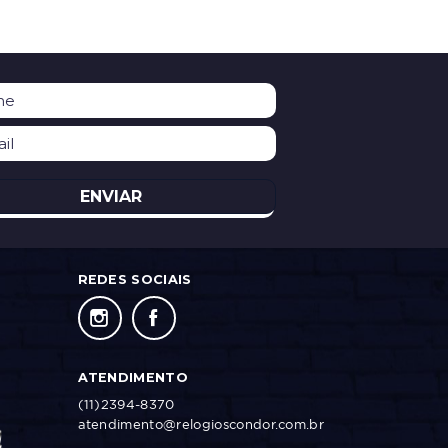
ENVIAR
REDES SOCIAIS
ATENDIMENTO
(11)2394-8370
atendimento@relogioscondor.com.br