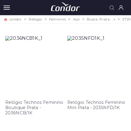
condor
Relógio
Feminino
Aço
Busca: Prata
x
2729
Relógio Technos Feminino
Relógio Technos Feminino
Boutique Prata -
Mini Prata - 2035NFD/1K
2036NCB/1K