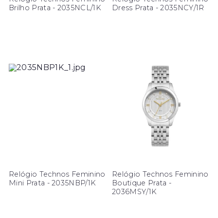
Brilho Prata - 2035NCL/1K
Dress Prata - 2035NCY/1R
Relógio Technos Feminino
Relógio Technos Feminino
Mini Prata - 2035NBP/1K
Boutique Prata -
2036MSY/1K