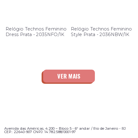
Relógio Technos Feminino
Relógio Technos Feminino
Dress Prata - 2035NFO/1K
Style Prata - 2036NBW/1K
Avenida das Américas, 4.200 – Bloco 5 - 6º andar / Rio de Janeiro - RJ
CEP.: 22640-907 CNPJ: 14.782.588/0001-97