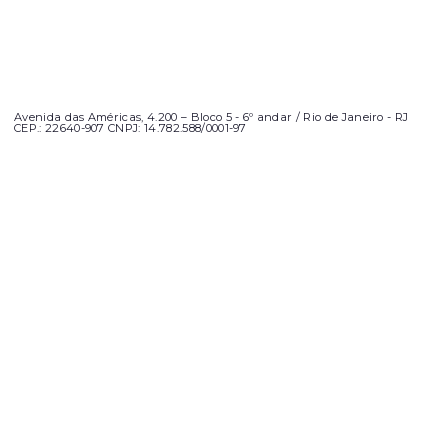
Avenida das Américas, 4.200 – Bloco 5 - 6º andar / Rio de Janeiro - RJ
CEP.: 22640-907 CNPJ: 14.782.588/0001-97