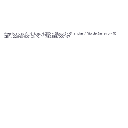
Avenida das Américas, 4.200 – Bloco 5 - 6º andar / Rio de Janeiro - RJ
CEP.: 22640-907 CNPJ: 14.782.588/0001-97