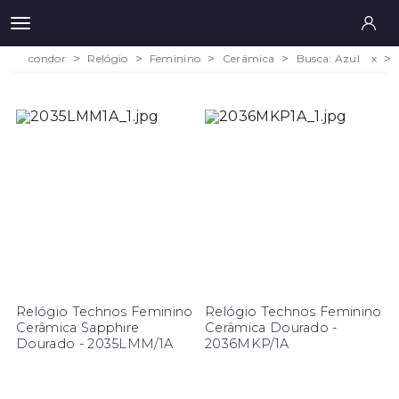
condor
Relógio
Feminino
Cerâmica
Busca: Azul
x
Relógio Technos Feminino
Relógio Technos Feminino
Cerâmica Sapphire
Cerâmica Dourado -
Dourado - 2035LMM/1A
2036MKP/1A