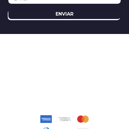
ENVIAR
REDES SOCIAIS
ATENDIMENTO
(11)2394-8370
atendimento@relogioscondor.com.br
FORMAS DE PAGAMENTO