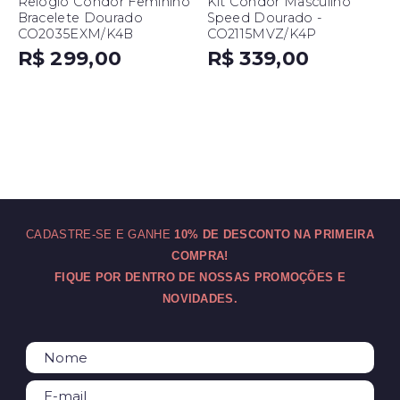
Relógio Condor Feminino
Kit Condor Masculino
Bracelete Dourado
Speed Dourado -
CO2035EXM/K4B
CO2115MVZ/K4P
R$ 299,00
R$ 339,00
CADASTRE-SE E GANHE
10% DE DESCONTO NA PRIMEIRA
COMPRA!
FIQUE POR DENTRO DE NOSSAS PROMOÇÕES E
NOVIDADES.