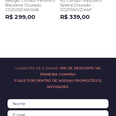
Relógio Condor Feminino
Kit Condor Masculino
Bracelete Dourado
Speed Dourado -
CO2035EXM/K4B
CO2115MVZ/K4P
R$ 299,00
R$ 339,00
CADASTRE-SE E GANHE
10% DE DESCONTO NA
PRIMEIRA COMPRA!
FIQUE POR DENTRO DE NOSSAS PROMOÇÕES E
NOVIDADES.