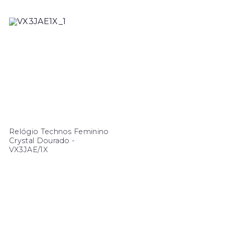
Relógio Technos Feminino
Crystal Dourado -
VX3JAE/1X