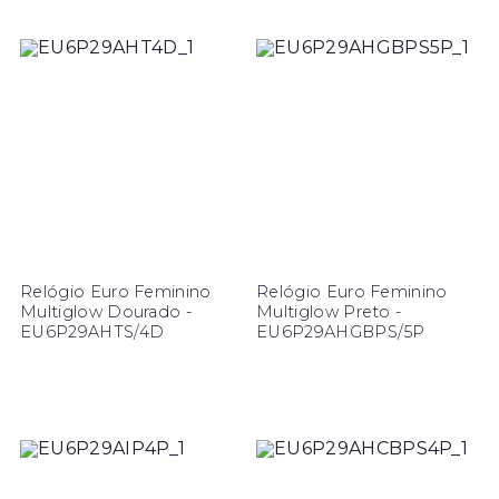
Relógio Euro Feminino
Relógio Euro Feminino
Multiglow Dourado -
Multiglow Preto -
EU6P29AHTS/4D
EU6P29AHGBPS/5P