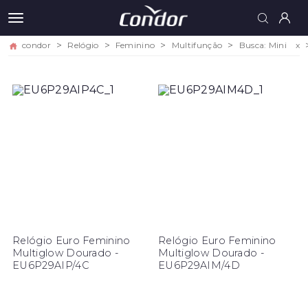
condor
Relógio
Feminino
Multifunção
Busca: Mini
x
Relógio Euro Feminino
Relógio Euro Feminino
Multiglow Dourado -
Multiglow Dourado -
EU6P29AIP/4C
EU6P29AIM/4D