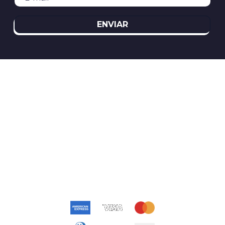
ENVIAR
REDES SOCIAIS
ATENDIMENTO
(11)2394-8370
atendimento@relogioscondor.com.br
FORMAS DE PAGAMENTO