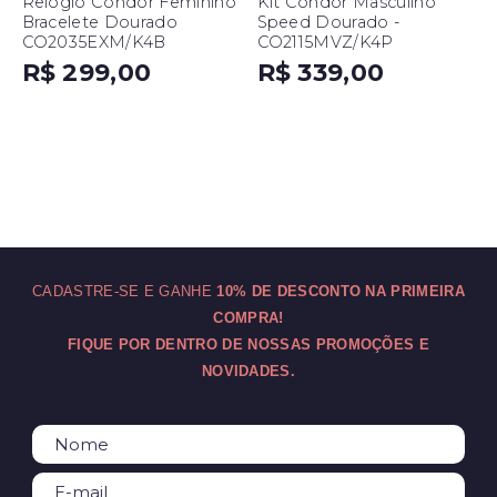
Relógio Condor Feminino
Kit Condor Masculino
Bracelete Dourado
Speed Dourado -
CO2035EXM/K4B
CO2115MVZ/K4P
R$ 299,00
R$ 339,00
CADASTRE-SE E GANHE
10% DE DESCONTO NA PRIMEIRA
COMPRA!
FIQUE POR DENTRO DE NOSSAS PROMOÇÕES E
NOVIDADES.