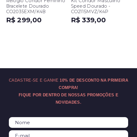
Relógio Condor Feminino
Kit Condor Masculino
Bracelete Dourado
Speed Dourado -
CO2035EXM/K4B
CO2115MVZ/K4P
R$ 299,00
R$ 339,00
CADASTRE-SE E GANHE
10% DE DESCONTO NA PRIMEIRA
COMPRA!
FIQUE POR DENTRO DE NOSSAS PROMOÇÕES E
NOVIDADES.