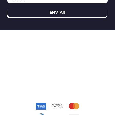
ENVIAR
REDES SOCIAIS
ATENDIMENTO
(11)2394-8370
atendimento@relogioscondor.com.br
FORMAS DE PAGAMENTO