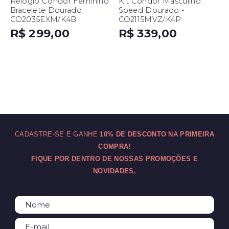
Relógio Condor Feminino
Kit Condor Masculino
Bracelete Dourado
Speed Dourado -
CO2035EXM/K4B
CO2115MVZ/K4P
R$ 299,00
R$ 339,00
CADASTRE-SE E GANHE
10% DE DESCONTO NA PRIMEIRA
COMPRA!
FIQUE POR DENTRO DE NOSSAS PROMOÇÕES E
NOVIDADES.