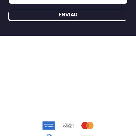
ENVIAR
REDES SOCIAIS
ATENDIMENTO
(11)2394-8370
atendimento@relogioscondor.com.br
FORMAS DE PAGAMENTO