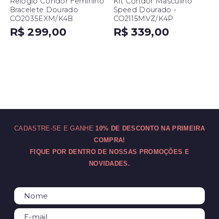
Relógio Condor Feminino
Kit Condor Masculino
Bracelete Dourado
Speed Dourado -
CO2035EXM/K4B
CO2115MVZ/K4P
R$ 299,00
R$ 339,00
CADASTRE-SE E GANHE
10% DE DESCONTO NA PRIMEIRA
COMPRA!
FIQUE POR DENTRO DE NOSSAS PROMOÇÕES E
NOVIDADES.