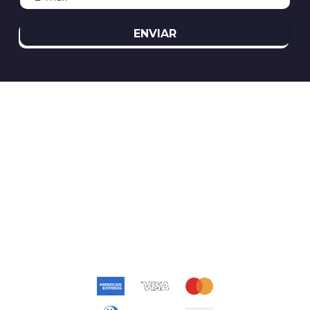
ENVIAR
REDES SOCIAIS
ATENDIMENTO
(11)2394-8370
atendimento@relogioscondor.com.br
FORMAS DE PAGAMENTO