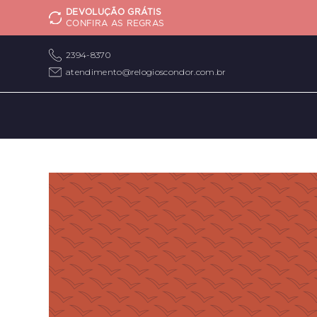
DEVOLUÇÃO GRÁTIS
CONFIRA AS REGRAS
2394-8370
atendimento@relogioscondor.com.br