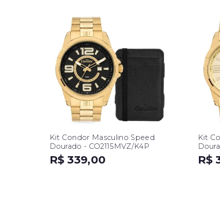
Kit Condor Masculino Speed
Kit C
Dourado - CO2115MVZ/K4P
Doura
R$ 339,00
R$ 