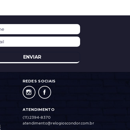
ENVIAR
REDES SOCIAIS
ATENDIMENTO
(11)2394-8370
atendimento@relogioscondor.com.br