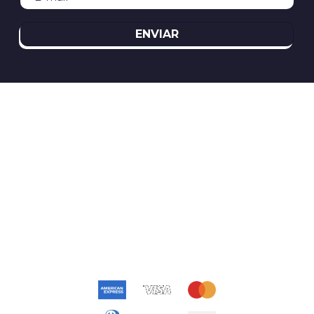
ENVIAR
REDES SOCIAIS
ATENDIMENTO
(11)2394-8370
atendimento@relogioscondor.com.br
FORMAS DE PAGAMENTO