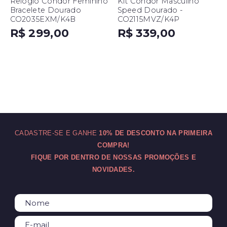
Relógio Condor Feminino
Kit Condor Masculino
Bracelete Dourado
Speed Dourado -
CO2035EXM/K4B
CO2115MVZ/K4P
R$ 299,00
R$ 339,00
CADASTRE-SE E GANHE
10% DE DESCONTO NA PRIMEIRA
COMPRA!
FIQUE POR DENTRO DE NOSSAS PROMOÇÕES E
NOVIDADES.