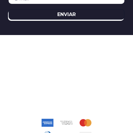
ENVIAR
REDES SOCIAIS
ATENDIMENTO
(11)2394-8370
atendimento@relogioscondor.com.br
FORMAS DE PAGAMENTO