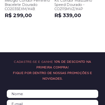
Relógio Condor Feminino
Kit Condor Masculino
Bracelete Dourado
Speed Dourado -
CO2035EXM/K4B
CO2115MVZ/K4P
R$ 299,00
R$ 339,00
CADASTRE-SE E GANHE
10% DE DESCONTO NA
PRIMEIRA COMPRA!
FIQUE POR DENTRO DE NOSSAS PROMOÇÕES E
NOVIDADES.