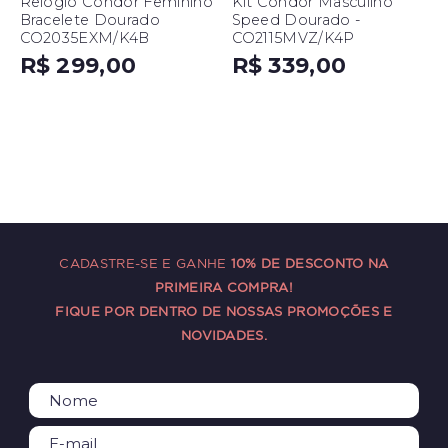
Relógio Condor Feminino
Kit Condor Masculino
Bracelete Dourado
Speed Dourado -
CO2035EXM/K4B
CO2115MVZ/K4P
R$ 299,00
R$ 339,00
CADASTRE-SE E GANHE
10% DE DESCONTO NA
PRIMEIRA COMPRA!
FIQUE POR DENTRO DE NOSSAS PROMOÇÕES E
NOVIDADES.