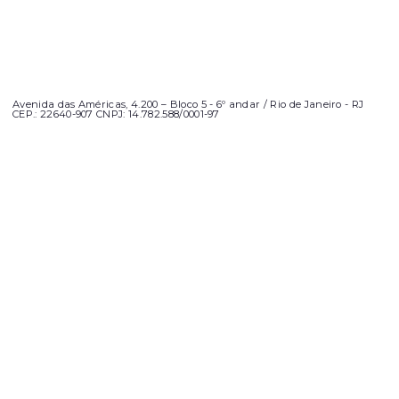
Avenida das Américas, 4.200 – Bloco 5 - 6º andar / Rio de Janeiro - RJ
CEP.: 22640-907 CNPJ: 14.782.588/0001-97