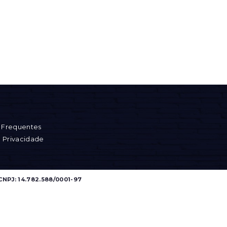
 Frequentes
e Privacidade
CNPJ: 14.782.588/0001-97