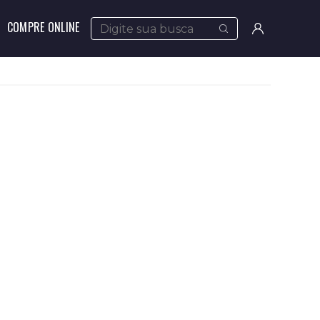
COMPRE ONLINE
Meus
pedidos
Minha
conta