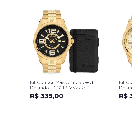
Kit Condor Masculino Speed
Kit C
Dourado - CO2115MVZ/K4P
Doura
R$ 339,00
R$ 