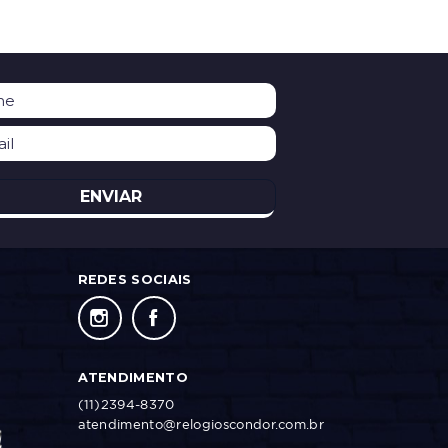
ENVIAR
REDES SOCIAIS
ATENDIMENTO
(11)2394-8370
atendimento@relogioscondor.com.br