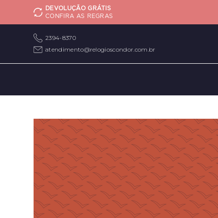
DEVOLUÇÃO GRÁTIS
CONFIRA AS REGRAS
2394-8370
atendimento@relogioscondor.com.br