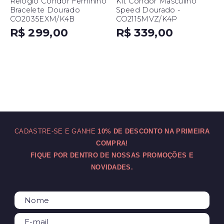
Relógio Condor Feminino
Kit Condor Masculino
Bracelete Dourado
Speed Dourado -
CO2035EXM/K4B
CO2115MVZ/K4P
R$ 299,00
R$ 339,00
CADASTRE-SE E GANHE
10% DE DESCONTO NA PRIMEIRA
COMPRA!
FIQUE POR DENTRO DE NOSSAS PROMOÇÕES E
NOVIDADES.