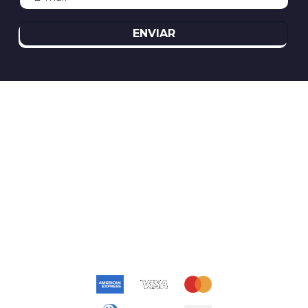
ENVIAR
REDES SOCIAIS
ATENDIMENTO
(11)2394-8370
atendimento@relogioscondor.com.br
FORMAS DE PAGAMENTO