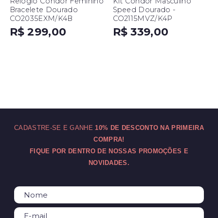
Relógio Condor Feminino
Kit Condor Masculino
Bracelete Dourado
Speed Dourado -
CO2035EXM/K4B
CO2115MVZ/K4P
R$ 299,00
R$ 339,00
CADASTRE-SE E GANHE
10% DE DESCONTO NA PRIMEIRA
COMPRA!
FIQUE POR DENTRO DE NOSSAS PROMOÇÕES E
NOVIDADES.