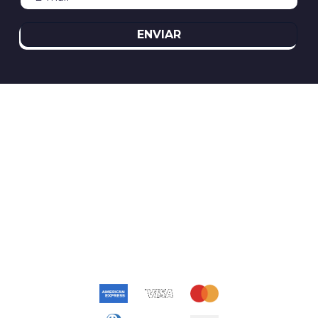
ENVIAR
REDES SOCIAIS
ATENDIMENTO
(11)2394-8370
atendimento@relogioscondor.com.br
FORMAS DE PAGAMENTO