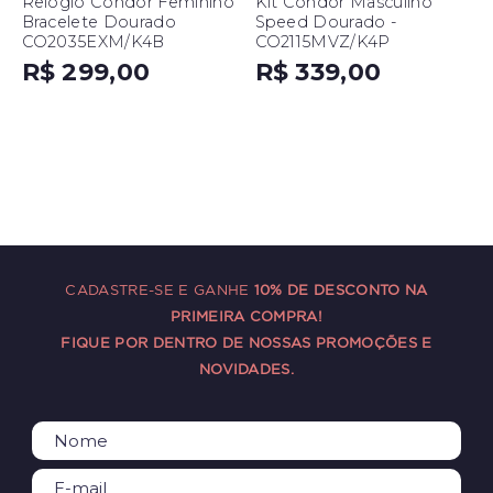
Relógio Condor Feminino
Kit Condor Masculino
Bracelete Dourado
Speed Dourado -
CO2035EXM/K4B
CO2115MVZ/K4P
R$ 299,00
R$ 339,00
CADASTRE-SE E GANHE
10% DE DESCONTO NA
PRIMEIRA COMPRA!
FIQUE POR DENTRO DE NOSSAS PROMOÇÕES E
NOVIDADES.