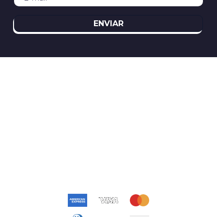
ENVIAR
REDES SOCIAIS
ATENDIMENTO
(11)2394-8370
atendimento@relogioscondor.com.br
FORMAS DE PAGAMENTO