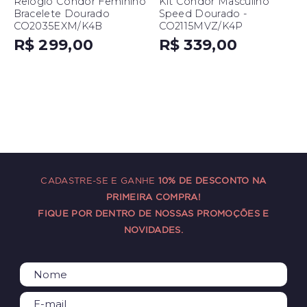
Relógio Condor Feminino
Kit Condor Masculino
Bracelete Dourado
Speed Dourado -
CO2035EXM/K4B
CO2115MVZ/K4P
R$ 299,00
R$ 339,00
CADASTRE-SE E GANHE
10% DE DESCONTO NA
PRIMEIRA COMPRA!
FIQUE POR DENTRO DE NOSSAS PROMOÇÕES E
NOVIDADES.