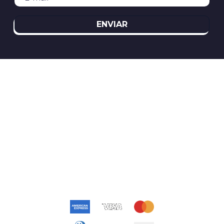
ENVIAR
REDES SOCIAIS
ATENDIMENTO
(11)2394-8370
atendimento@relogioscondor.com.br
FORMAS DE PAGAMENTO