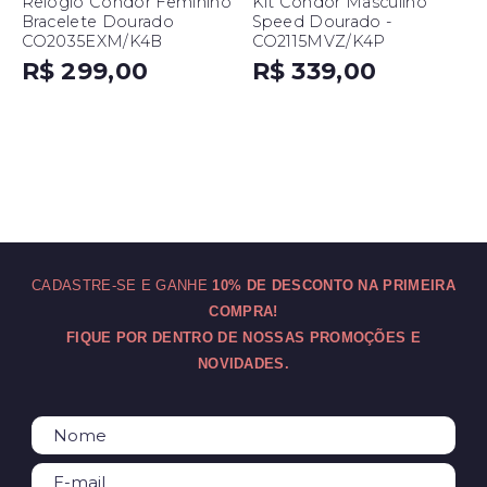
Relógio Condor Feminino
Kit Condor Masculino
Bracelete Dourado
Speed Dourado -
CO2035EXM/K4B
CO2115MVZ/K4P
R$ 299,00
R$ 339,00
CADASTRE-SE E GANHE
10% DE DESCONTO NA PRIMEIRA
COMPRA!
FIQUE POR DENTRO DE NOSSAS PROMOÇÕES E
NOVIDADES.