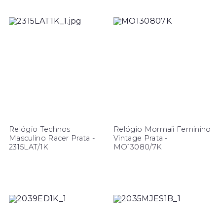
Relógio Technos
Relógio Mormaii Feminino
Masculino Racer Prata -
Vintage Prata -
2315LAT/1K
MO13080/7K