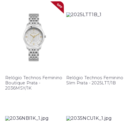
Relógio Technos Feminino
Relógio Technos Feminino
Boutique Prata -
Slim Prata - 2025LTT/1B
2036MSY/1K