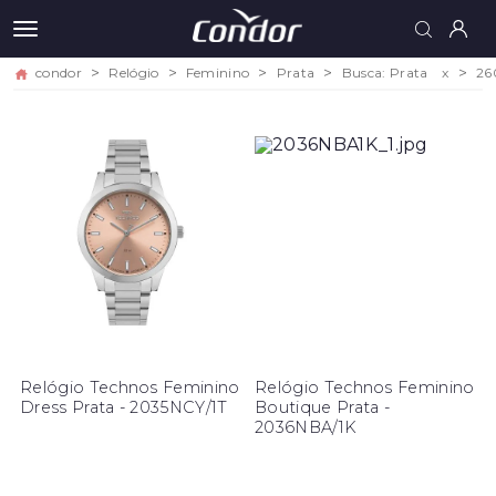
condor
Relógio
Feminino
Prata
Busca: Prata
x
26
Relógio Technos Feminino
Relógio Technos Feminino
Dress Prata - 2035NCY/1T
Boutique Prata -
2036NBA/1K