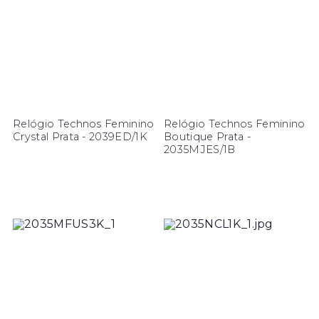
Relógio Technos Feminino
Relógio Technos Feminino
Crystal Prata - 2039ED/1K
Boutique Prata -
2035MJES/1B