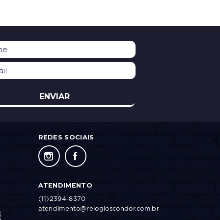
ENVIAR
REDES SOCIAIS
ATENDIMENTO
(11)2394-8370
atendimento@relogioscondor.com.br