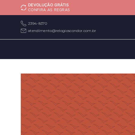
DEVOLUÇÃO GRÁTIS
CONFIRA AS REGRAS
2394-8370
atendimento@relogioscondor.com.br