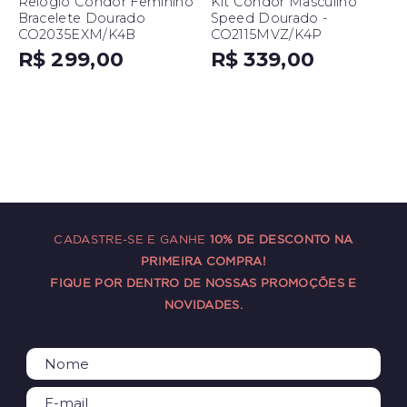
Relógio Condor Feminino
Kit Condor Masculino
Bracelete Dourado
Speed Dourado -
CO2035EXM/K4B
CO2115MVZ/K4P
R$ 299,00
R$ 339,00
CADASTRE-SE E GANHE
10% DE DESCONTO NA
PRIMEIRA COMPRA!
FIQUE POR DENTRO DE NOSSAS PROMOÇÕES E
NOVIDADES.