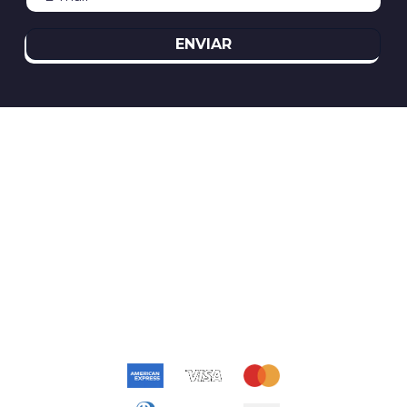
ENVIAR
REDES SOCIAIS
ATENDIMENTO
(11)2394-8370
atendimento@relogioscondor.com.br
FORMAS DE PAGAMENTO