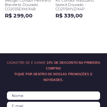
Relógio Condor Feminino
Kit Condor Masculino
Bracelete Dourado
Speed Dourado -
CO2035EXM/K4B
CO2115MVZ/K4P
R$ 299,00
R$ 339,00
CADASTRE-SE E GANHE
10% DE DESCONTO NA PRIMEIRA
COMPRA!
FIQUE POR DENTRO DE NOSSAS PROMOÇÕES E
NOVIDADES.