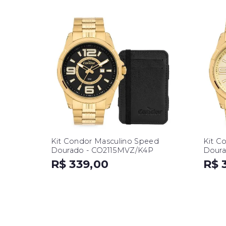
Kit Condor Masculino Speed
Kit C
Dourado - CO2115MVZ/K4P
Doura
R$ 339,00
R$ 