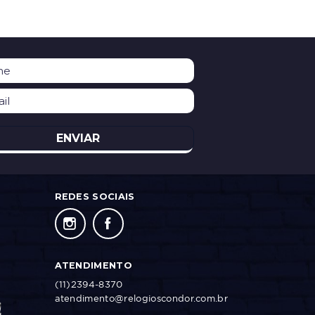
ENVIAR
REDES SOCIAIS
ATENDIMENTO
(11)2394-8370
atendimento@relogioscondor.com.br