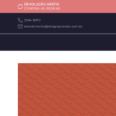
DEVOLUÇÃO GRÁTIS
CONFIRA AS REGRAS
2394-8370
atendimento@relogioscondor.com.br